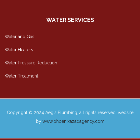
WATER SERVICES
Water and Gas
Water Heaters
Water Pressure Reduction
Water Treatment
Copyright © 2024 Aegis Plumbing, all rights reserved. website
by
www.phoenixazadagency.com