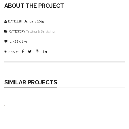
ABOUT THE PROJECT
DATE:
12th January 2015
CATEGORY:
Testing & Servicing
LIKES:
0
like
SHARE:
SIMILAR PROJECTS