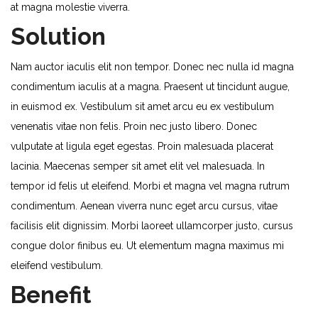
at magna molestie viverra.
Solution
Nam auctor iaculis elit non tempor. Donec nec nulla id magna
condimentum iaculis at a magna. Praesent ut tincidunt augue,
in euismod ex. Vestibulum sit amet arcu eu ex vestibulum
venenatis vitae non felis. Proin nec justo libero. Donec
vulputate at ligula eget egestas. Proin malesuada placerat
lacinia. Maecenas semper sit amet elit vel malesuada. In
tempor id felis ut eleifend. Morbi et magna vel magna rutrum
condimentum. Aenean viverra nunc eget arcu cursus, vitae
facilisis elit dignissim. Morbi laoreet ullamcorper justo, cursus
congue dolor finibus eu. Ut elementum magna maximus mi
eleifend vestibulum.
Benefit