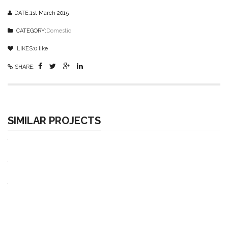
DATE:
1st March 2015
CATEGORY:
Domestic
LIKES:
0
like
SHARE:
SIMILAR PROJECTS