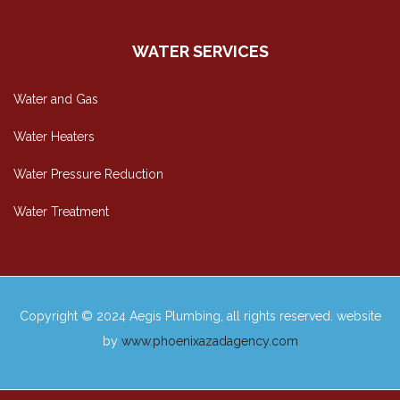
WATER SERVICES
Water and Gas
Water Heaters
Water Pressure Reduction
Water Treatment
Copyright © 2024 Aegis Plumbing, all rights reserved. website
by
www.phoenixazadagency.com